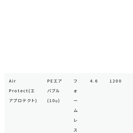
Air
PEエア
フ
4.6
1200
Protect(エ
バブル
ォ
アプロテクト)
(10φ)
ー
ム
レ
ス