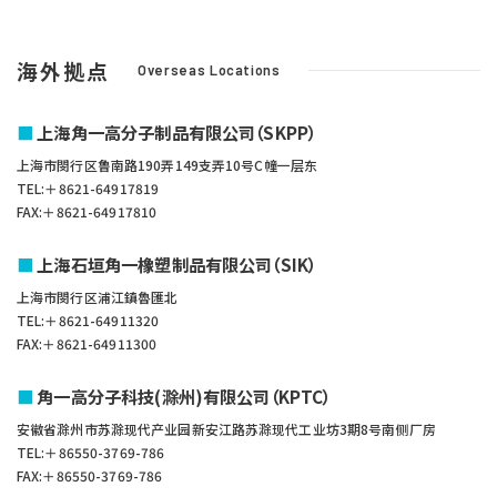
海外拠点
Overseas Locations
上海角一高分子制品有限公司（SKPP）
上海市閔行区鲁南路190弄149支弄10号C幢一层东
TEL:＋8621-64917819
FAX:＋8621-64917810
上海石垣角一橡塑制品有限公司（SIK）
上海市閔行区浦江鎮魯匯北
TEL:＋8621-64911320
FAX:＋8621-64911300
角一高分子科技(滁州)有限公司（KPTC）
安徽省滁州市苏滁现代产业园新安江路苏滁现代工业坊3期8号南侧厂房
TEL:＋86550-3769-786
FAX:＋86550-3769-786