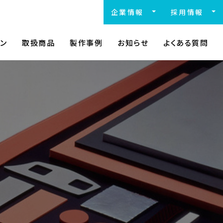
企業情報
採用情報
会社概要
中途採用
拠点一覧
ン
取扱商品
製作事例
お知らせ
よくある質問