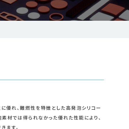
寒性に優れ、難燃性を特徴とした高発泡シリコー
泡素材では得られなかった優れた性能により、
きます。