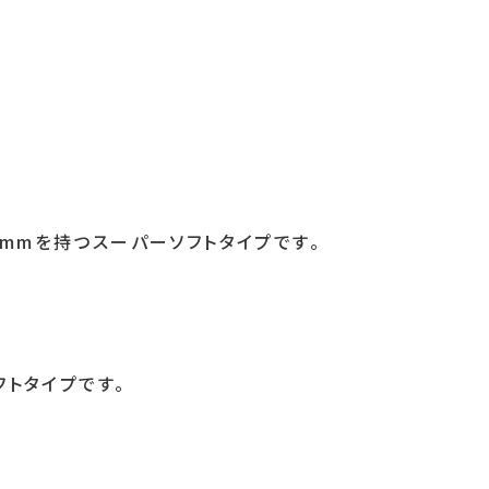
mmを持つスーパーソフトタイプです。
フトタイプです。