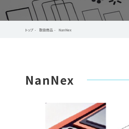
トップ
取扱商品
NanNex
NanNex