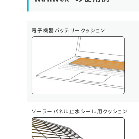
電子機器バッテリークッション
ソーラーパネル止水シール用クッション