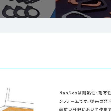
NanNexは耐熱性・耐
ンフォームです。従来の発
幅広い分野において使用で