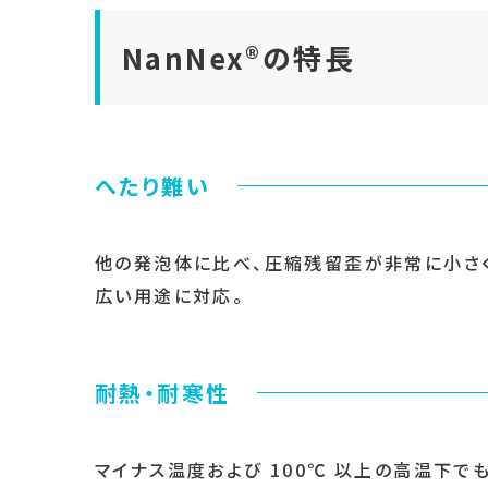
NanNex®の特長
へたり難い
他の発泡体に比べ、圧縮残留歪が非常に小さ
広い用途に対応。
耐熱・耐寒性
マイナス温度および 100℃ 以上の高温下で