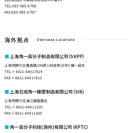
TEL:083-985-0700
FAX:083-985-0707
海外拠点
Overseas Locations
上海角一高分子制品有限公司（SKPP）
上海市閔行区鲁南路190弄149支弄10号C幢一层东
TEL:＋8621-64917819
FAX:＋8621-64917810
上海石垣角一橡塑制品有限公司（SIK）
上海市閔行区浦江鎮魯匯北
TEL:＋8621-64911320
FAX:＋8621-64911300
角一高分子科技(滁州)有限公司（KPTC）