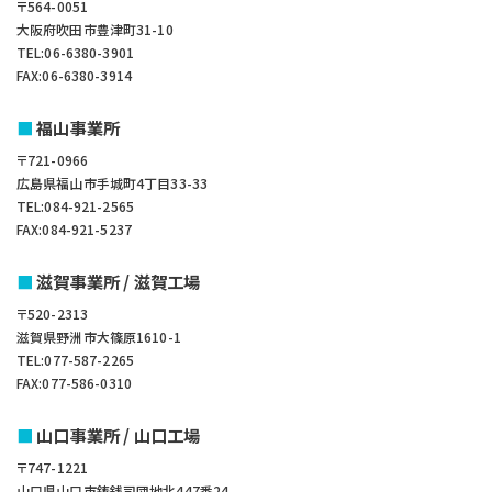
〒564-0051
大阪府吹田市豊津町31-10
TEL:06-6380-3901
FAX:06-6380-3914
福山事業所
〒721-0966
広島県福山市手城町4丁目33-33
TEL:084-921-2565
FAX:084-921-5237
滋賀事業所 / 滋賀工場
〒520-2313
滋賀県野洲市大篠原1610-1
TEL:077-587-2265
FAX:077-586-0310
山口事業所 / 山口工場
〒747-1221
山口県山口市鋳銭司団地北447番24