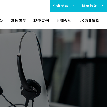
企業情報
採用情報
会社概要
中途採用
拠点一覧
ン
取扱商品
製作事例
お知らせ
よくある質問