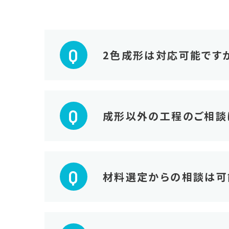
Q
2色成形は対応可能です
Q
成形以外の工程のご相談
Q
材料選定からの相談は可