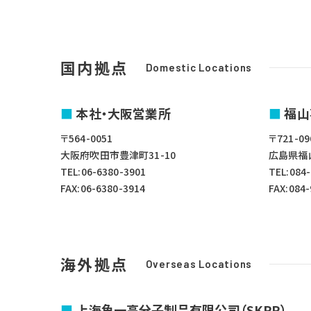
国内拠点
Domestic Locations
本社・大阪営業所
福山
〒564-0051
〒721-09
大阪府吹田市豊津町31-10
広島県福山
TEL:06-6380-3901
TEL:084
FAX:06-6380-3914
FAX:084
海外拠点
Overseas Locations
上海角一高分子制品有限公司（SKPP）