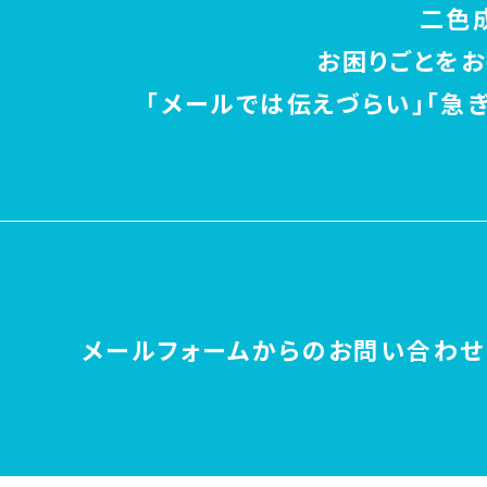
二色
お困りごとを
「メールでは伝えづらい」「急
メールフォームからの
お問い合わせ