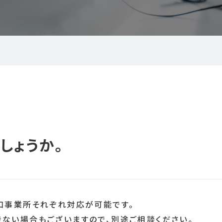
しょうか。
口事業所それぞれ対応が可能です。
ない場合もございますので、別途ご相談ください。