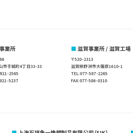
事業所
滋賀事業所 / 滋賀工場
66
〒520-2313
市手城町4丁目33-33
滋賀県野洲市大篠原1610-1
-921-2565
TEL:077-587-2265
-921-5237
FAX:077-586-0310
上海石垣角一橡塑制品有限公司（SIK）