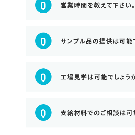
Q
営業時間を教えて下さい
Q
サンプル品の提供は可能
Q
工場見学は可能でしょうか
Q
支給材料でのご相談は可