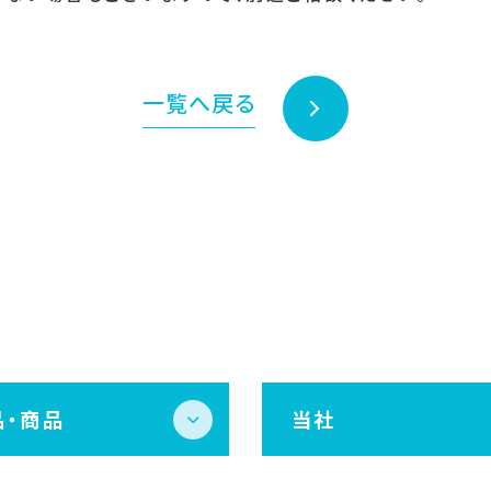
一覧へ戻る
品・商品
当社