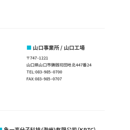
山口事業所 / 山口工場
〒747-1221
山口県山口市鋳銭司団地北447番24
TEL:083-985-0700
FAX:083-985-0707
角一高分子科技(滁州)有限公司（KPTC）